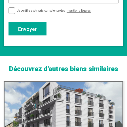
Je certifie avoir pris conscience des
mentions légales
Envoyer
Découvrez d'autres biens similaires