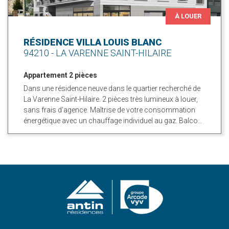
À LOUER
RÉSIDENCE VILLA LOUIS BLANC
94210 - LA VARENNE SAINT-HILAIRE
Appartement 2 pièces
Dans une résidence neuve dans le quartier recherché de
La Varenne Saint-Hilaire. 2 pièces très lumineux à louer,
sans frais d'agence. Maîtrise de votre consommation
énergétique avec un chauffage individuel au gaz. Balcon
ou terrasse. Possibilité d'un stationnement au sein de la
résidence.