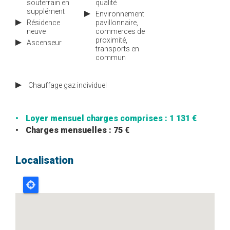
souterrain en
qualité
supplément
Environnement
Résidence
pavillonnaire,
neuve
commerces de
proximité,
Ascenseur
transports en
commun
Chauffage
gaz individuel
Loyer mensuel charges comprises : 1 131 €
Charges mensuelles : 75 €
Localisation