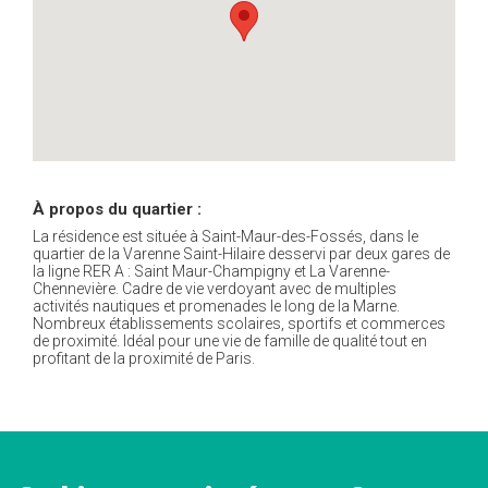
À propos du quartier :
La résidence est située à Saint-Maur-des-Fossés, dans le
quartier de la Varenne Saint-Hilaire desservi par deux gares de
la ligne RER A : Saint Maur-Champigny et La Varenne-
Chennevière. Cadre de vie verdoyant avec de multiples
activités nautiques et promenades le long de la Marne.
Nombreux établissements scolaires, sportifs et commerces
de proximité. Idéal pour une vie de famille de qualité tout en
profitant de la proximité de Paris.