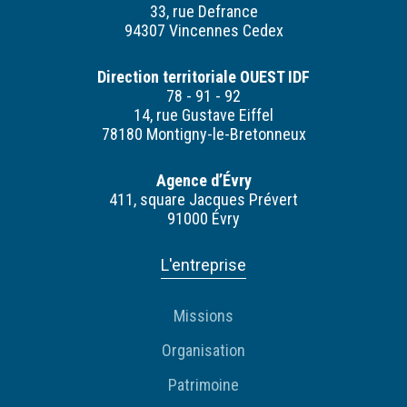
33, rue Defrance
94307 Vincennes Cedex
Direction territoriale OUEST IDF
78 - 91 - 92
14, rue Gustave Eiffel
78180 Montigny-le-Bretonneux
Agence d’Évry
411, square Jacques Prévert
91000 Évry
L'entreprise
Missions
Organisation
Patrimoine