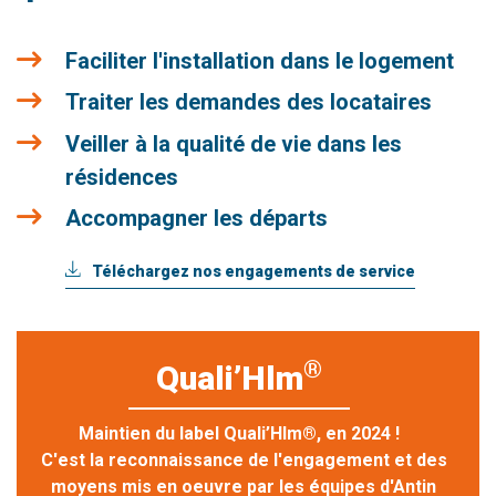
Faciliter l'installation dans le logement
Traiter les demandes des locataires
Veiller à la qualité de vie dans les
résidences
Accompagner les départs
Téléchargez nos engagements de service
®
Quali’Hlm
Maintien du label Quali’Hlm®, en 2024 !
C'est la reconnaissance de l'engagement et des
moyens mis en oeuvre par les équipes d'Antin