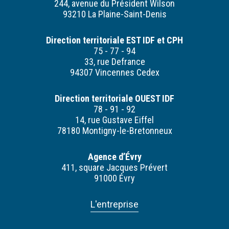
244, avenue du Président Wilson
93210 La Plaine-Saint-Denis
Direction territoriale EST IDF et CPH
75 - 77 - 94
33, rue Defrance
94307 Vincennes Cedex
Direction territoriale OUEST IDF
78 - 91 - 92
14, rue Gustave Eiffel
78180 Montigny-le-Bretonneux
Agence d’Évry
411, square Jacques Prévert
91000 Évry
L'entreprise