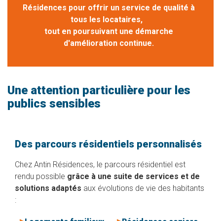
Résidences pour offrir un service de qualité à
tous les locataires,
tout en poursuivant une démarche
d'amélioration continue.
Une attention particulière pour les
publics sensibles
Des parcours résidentiels personnalisés
Chez Antin Résidences, le parcours résidentiel est
rendu possible
grâce à une suite de services et de
solutions adaptés
aux évolutions de vie des habitants
: