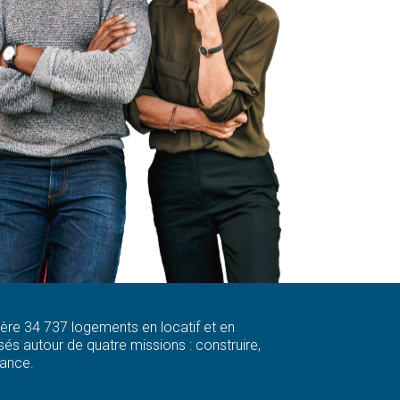
 gère 34 737 logements en locatif et en
és autour de quatre missions : construire,
rance.