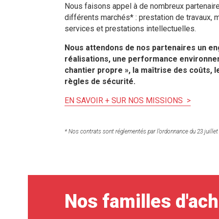
Nous faisons appel à de nombreux partenaires
différents marchés* : prestation de travaux, m
services et prestations intellectuelles.
Nous attendons de nos partenaires un eng
réalisations, une performance environne
chantier propre », la maîtrise des coûts, 
règles de sécurité.
EN SAVOIR + SUR NOS MISSIONS >
* Nos contrats sont réglementés par l’ordonnance du 23 juillet 
Nos familles d'ac