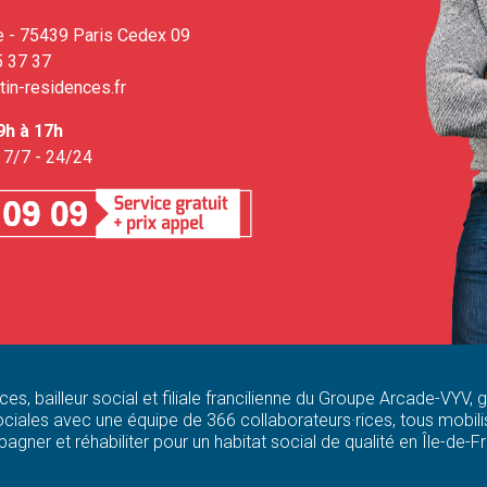
e - 75439 Paris Cedex 09
5 37 37
in-residences.fr
9h à 17h
 7/7 - 24/24
ces, bailleur social et filiale francilienne du Groupe Arcade-VYV,
ciales avec une équipe de 366 collaborateurs·rices, tous mobilis
agner et réhabiliter pour un habitat social de qualité en Île-de-F