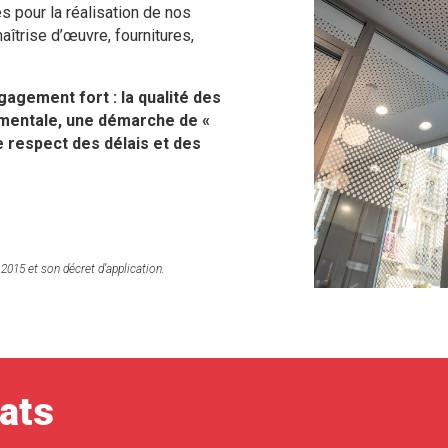
 pour la réalisation de nos
aîtrise d’œuvre, fournitures,
agement fort : la qualité des
mentale, une démarche de «
le respect des délais et des
2015 et son décret d’application.
hats