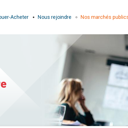
ouer-Acheter
Nous rejoindre
Nos marchés public
re