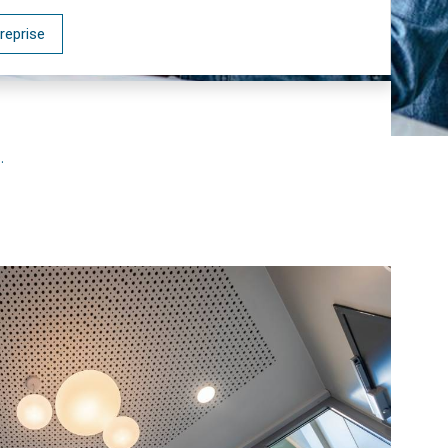
reprise
.