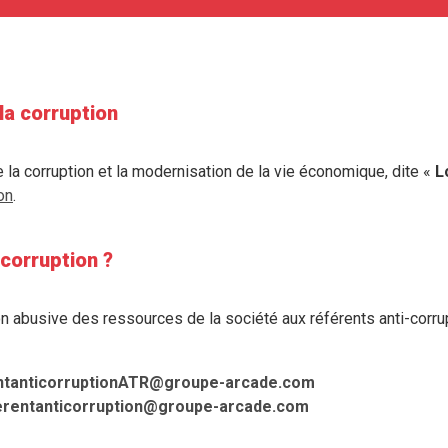
la corruption
tre la corruption et la modernisation de la vie économique, dite «
L
on
.
corruption ?
n abusive des ressources de la société aux référents anti-corrupti
ntanticorruptionATR@groupe-arcade.com
erentanticorruption@groupe-arcade.com