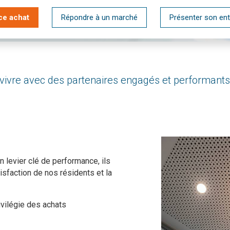
ce achat
Répondre à un marché
Présenter son ent
vivre avec des partenaires engagés et performants
n levier clé de performance, ils
tisfaction de nos résidents et la
vilégie des achats