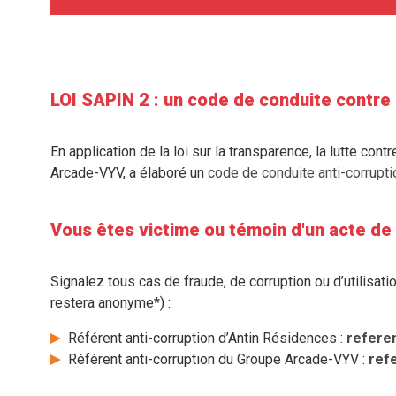
LOI SAPIN 2 : un code de conduite contre 
En application de la loi sur la transparence, la lutte con
Arcade-VYV, a élaboré un
code de conduite anti-corrupti
Vous êtes victime ou témoin d'un acte de 
Signalez tous cas de fraude, de corruption ou d’utilisatio
restera anonyme*) :
Référent anti-corruption d’Antin Résidences :
refere
Référent anti-corruption du Groupe Arcade-VYV :
ref