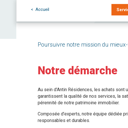
< Accueil
Servi
Poursuivre notre mission du mieux-
Notre démarche
Au sein d’Antin Résidences, les achats sont u
garantissent la qualité de nos services, la sa
pérennité de notre patrimoine immobilier.
Composée d’experts, notre équipe dédiée pri
responsables et durables.