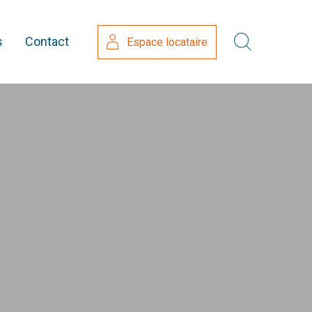
s
Contact
Espace locataire