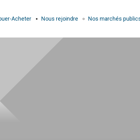
ouer-Acheter
Nous rejoindre
Nos marchés public