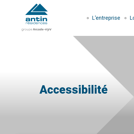
Aller
au
contenu
L'entreprise
L
principal
Accessibilité