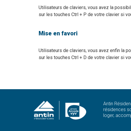
Utilisateurs de claviers, vous avez la possib
sur les touches Ctrl + P de votre clavier si 
Mise en favori
Utilisateurs de claviers, vous avez enfin la 
sur les touches Ctrl + D de votre clavier si 
Antin Résiden
résidences so
loger, accomp