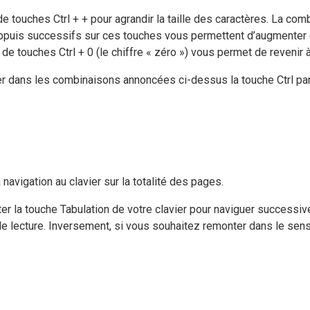
de touches Ctrl + + pour agrandir la taille des caractères. La com
 appuis successifs sur ces touches vous permettent d’augmenter o
 touches Ctrl + 0 (le chiffre « zéro ») vous permet de revenir à l
acer dans les combinaisons annoncées ci-dessus la touche Ctrl p
navigation au clavier sur la totalité des pages.
oter la touche Tabulation de votre clavier pour naviguer successi
de lecture. Inversement, si vous souhaitez remonter dans le sens 