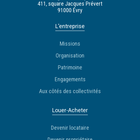
411, square Jacques Prévert
91000 Évry
L'entreprise
Missions
Organisation
Patrimoine
Engagements
Aux côtés des collectivités
Louer-Acheter
Devenir locataire
Devenir propriétaire