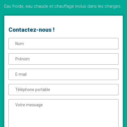
Eau froide, eau chaude et chauffage inclus dans les charges
Contactez-nous !