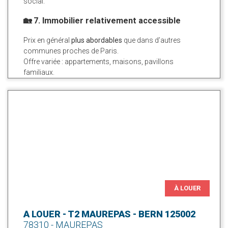
social.
🏡 7. Immobilier relativement accessible
Prix en général
plus abordables
que dans d’autres
communes proches de Paris.
Offre variée : appartements, maisons, pavillons
familiaux.
À LOUER
A LOUER - T2 MAUREPAS - BERN 125002
78310 - MAUREPAS