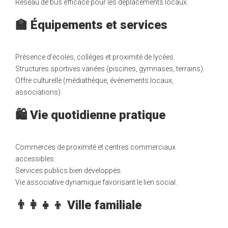
Réseau de bus efficace pour les déplacements locaux.
🏫 Équipements et services
Présence d’écoles, collèges et proximité de lycées.
Structures sportives variées (piscines, gymnases, terrains).
Offre culturelle (médiathèque, événements locaux,
associations).
🛍️ Vie quotidienne pratique
Commerces de proximité et centres commerciaux
accessibles.
Services publics bien développés.
Vie associative dynamique favorisant le lien social.
👨‍👩‍👧‍👦 Ville familiale