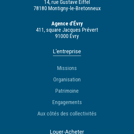
14, rue Gustave Eiffel
78180 Montigny-le-Bretonneux
Agence d’Évry
411, square Jacques Prévert
91000 Évry
L'entreprise
Missions
Organisation
Patrimoine
Engagements
Aux côtés des collectivités
Louer-Acheter