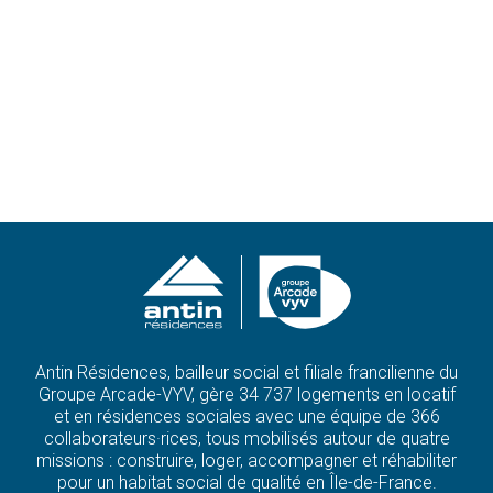
Antin Résidences, bailleur social et filiale francilienne du
Groupe Arcade-VYV, gère 34 737 logements en locatif
et en résidences sociales avec une équipe de 366
collaborateurs·rices, tous mobilisés autour de quatre
missions : construire, loger, accompagner et réhabiliter
pour un habitat social de qualité en Île-de-France.