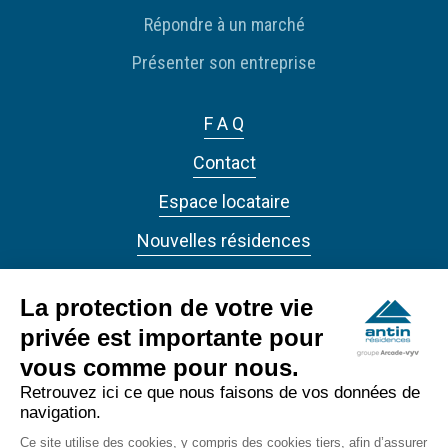
Répondre à un marché
Présenter son entreprise
F A Q
Contact
Espace locataire
Nouvelles résidences
Actualités
La protection de votre vie
privée est importante pour
vous comme pour nous.
Retrouvez ici ce que nous faisons de vos données de
navigation.
ANTIN RÉSIDENCES 2022 - Tous droits réservés
Ce site utilise des cookies, y compris des cookies tiers, afin d’assurer