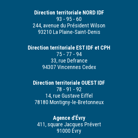
Direction territoriale NORD IDF
93 - 95 - 60
244, avenue du Président Wilson
93210 La Plaine-Saint-Denis
Direction territoriale EST IDF et CPH
75 - 77 - 94
33, rue Defrance
94307 Vincennes Cedex
Direction territoriale OUEST IDF
78 - 91 - 92
14, rue Gustave Eiffel
78180 Montigny-le-Bretonneux
Agence d’Évry
411, square Jacques Prévert
91000 Évry