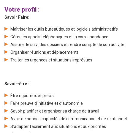
Votre profil :
Savoir Faire:
Maîtriser les outils bureautiques et logiciels administratifs
Gérer les appels téléphoniques et la correspondance
Assurer le suivi des dossiers et rendre compte de son activité
Organiser réunions et déplacements
Traiter les urgences et situations imprévues
Savoir-être :
Être rigoureux et précis
Faire preuve d’initiative et d’autonomie
Savoir planifier et organiser sa charge de travail
Avoir de bonnes capacités de communication et de relationnel
S’adapter facilement aux situations et aux priorités