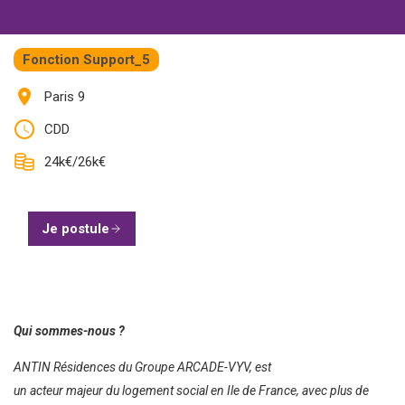
Fonction Support_5
Paris 9
CDD
24k€/26k€
Je postule
Qui sommes-nous ?
ANTIN Résidences du Groupe ARCADE-VYV, est
un acteur majeur du logement social en Ile de France, avec plus de