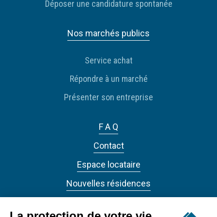
Déposer une candidature spontanée
Nos marchés publics
Service achat
Répondre à un marché
Présenter son entreprise
F A Q
Contact
Espace locataire
Nouvelles résidences
Actualités
La protection de votre vie