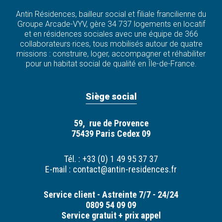
Antin Résidences, bailleur social et filiale francilienne du
Groupe Arcade-VYV, gère 34 737 logements en locatif
et en résidences sociales avec une équipe de 366
collaborateurs·rices, tous mobilisés autour de quatre
missions : construire, loger, accompagner et réhabiliter
pour un habitat social de qualité en Île-de-France.
Siège social
59, rue de Provence
75439 Paris Cedex 09
Tél. : +33 (0) 1 49 95 37 37
E-mail :
contact@antin-residences.fr
Service client - Astreinte 7/7 - 24/24
0809 54 09 09
Service gratuit + prix appel