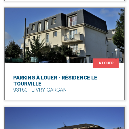
À LOUER
PARKING À LOUER - RÉSIDENCE LE
TOURVILLE
93160 - LIVRY-GARGAN