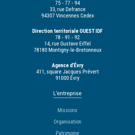
75 - 77 - 94
33, rue Defrance
94307 Vincennes Cedex
Direction territoriale OUEST IDF
78 - 91 - 92
14, rue Gustave Eiffel
78180 Montigny-le-Bretonneux
Agence d’Évry
411, square Jacques Prévert
91000 Évry
L'entreprise
Missions
Organisation
Patrimoine