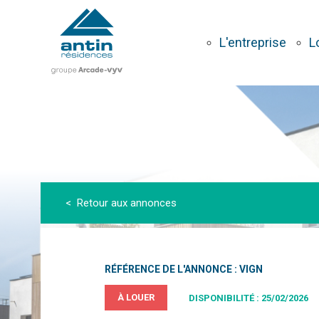
Aller
au
contenu
L'entreprise
L
principal
< Retour aux annonces
RÉFÉRENCE DE L'ANNONCE : VIGN
À LOUER
DISPONIBILITÉ : 25/02/2026