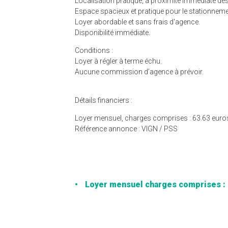
Localisation pratique, à proximité immédiate d
Espace spacieux et pratique pour le stationneme
Loyer abordable et sans frais d'agence.
Disponibilité immédiate.
Conditions :
Loyer à régler à terme échu.
Aucune commission d’agence à prévoir.
Détails financiers :
Loyer mensuel, charges comprises : 63.63 euro
Référence annonce : VIGN / PSS
Loyer mensuel charges comprises : 