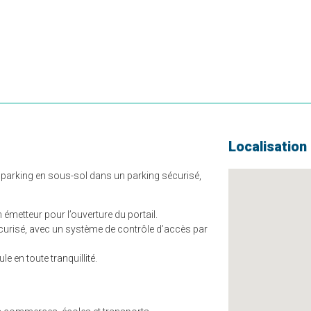
Localisation
 parking en sous-sol dans un parking sécurisé,
n émetteur pour l’ouverture du portail.
écurisé, avec un système de contrôle d’accès par
e en toute tranquillité.