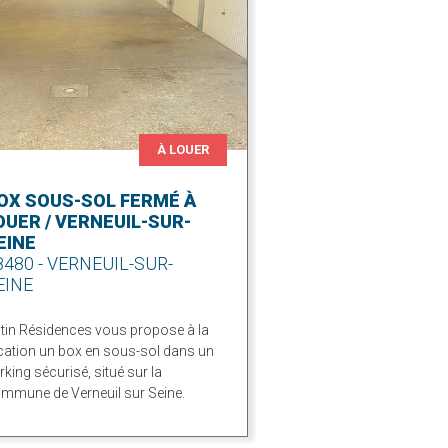
À LOUER
OX SOUS-SOL FERMÉ À
OUER / VERNEUIL-SUR-
EINE
8480 - VERNEUIL-SUR-
EINE
tin Résidences vous propose à la
cation un box en sous-sol dans un
rking sécurisé, situé sur la
mmune de Verneuil sur Seine.