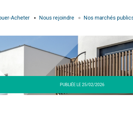
ouer-Acheter
Nous rejoindre
Nos marchés public
PUBLIÉE LE 25/02/2026