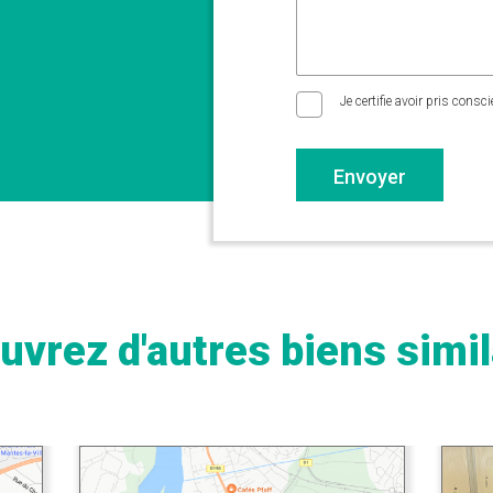
Je certifie avoir pris consc
Envoyer
uvrez d'autres biens simil