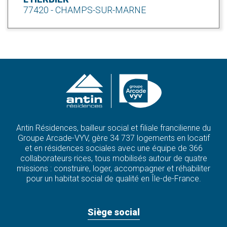
77420 - CHAMPS-SUR-MARNE
Antin Résidences, bailleur social et filiale francilienne du
Groupe Arcade-VYV, gère 34 737 logements en locatif
et en résidences sociales avec une équipe de 366
collaborateurs·rices, tous mobilisés autour de quatre
missions : construire, loger, accompagner et réhabiliter
pour un habitat social de qualité en Île-de-France.
Siège social