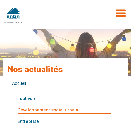
Aller
au
contenu
principal
Nos actualités
< Accueil
Tout voir
Développement social urbain
Entreprise