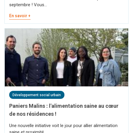
septembre ! Vous...
En savoir +
Développement social urbain
Paniers Malins : l'alimentation saine au cœur
de nos résidences !
Une nouvelle initiative voit le jour pour allier alimentation
saine et proximité.