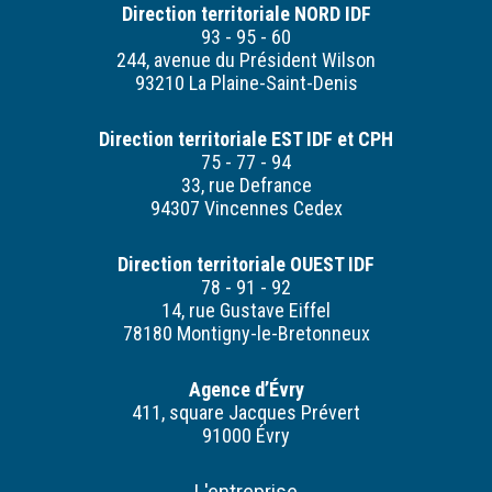
Direction territoriale NORD IDF
93 - 95 - 60
244, avenue du Président Wilson
93210 La Plaine-Saint-Denis
Direction territoriale EST IDF et CPH
75 - 77 - 94
33, rue Defrance
94307 Vincennes Cedex
Direction territoriale OUEST IDF
78 - 91 - 92
14, rue Gustave Eiffel
78180 Montigny-le-Bretonneux
Agence d’Évry
411, square Jacques Prévert
91000 Évry
L'entreprise