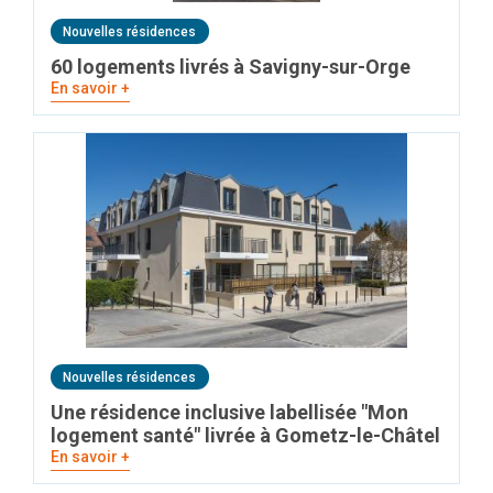
Nouvelles résidences
60 logements livrés à Savigny-sur-Orge
En savoir +
Nouvelles résidences
Une résidence inclusive labellisée "Mon
logement santé" livrée à Gometz-le-Châtel
En savoir +