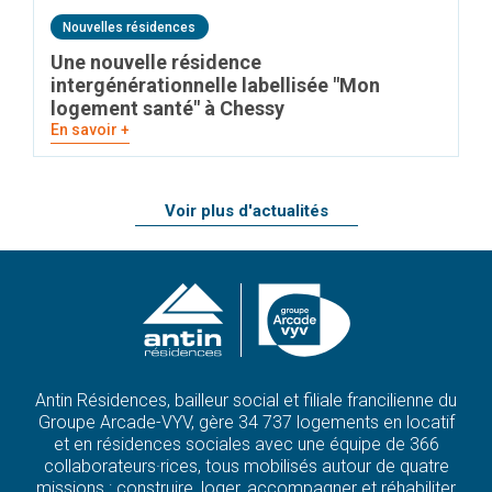
Nouvelles résidences
Une nouvelle résidence
intergénérationnelle labellisée "Mon
logement santé" à Chessy
En savoir +
Voir plus d'actualités
Antin Résidences, bailleur social et filiale francilienne du
Groupe Arcade-VYV, gère 34 737 logements en locatif
et en résidences sociales avec une équipe de 366
collaborateurs·rices, tous mobilisés autour de quatre
missions : construire, loger, accompagner et réhabiliter