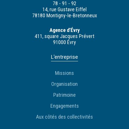
78 - 91 - 92
14, rue Gustave Eiffel
78180 Montigny-le-Bretonneux
Agence d’Évry
411, square Jacques Prévert
91000 Évry
L'entreprise
Missions
Organisation
Patrimoine
Engagements
Aux côtés des collectivités