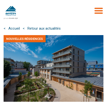
Aller
au
contenu
principal
< Accueil
< Retour aux actualités
NOUVELLES RÉSIDENCES