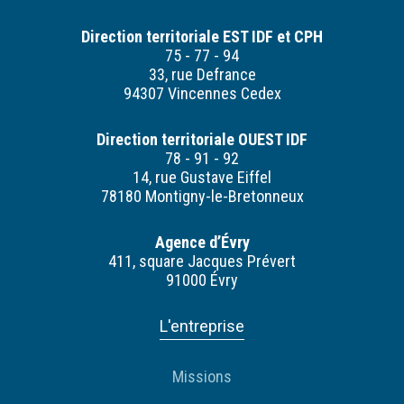
Direction territoriale EST IDF et CPH
75 - 77 - 94
33, rue Defrance
94307 Vincennes Cedex
Direction territoriale OUEST IDF
78 - 91 - 92
14, rue Gustave Eiffel
78180 Montigny-le-Bretonneux
Agence d’Évry
411, square Jacques Prévert
91000 Évry
L'entreprise
Missions