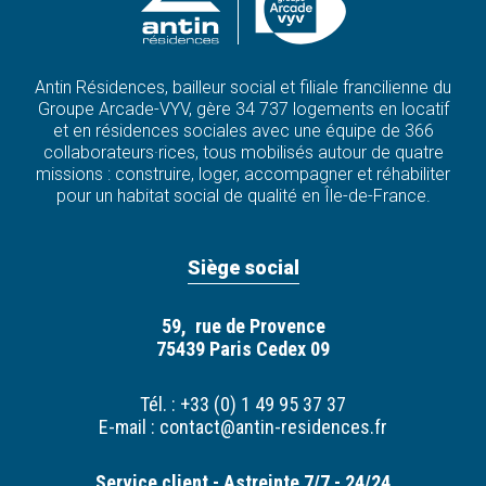
Antin Résidences, bailleur social et filiale francilienne du
Groupe Arcade-VYV, gère 34 737 logements en locatif
et en résidences sociales avec une équipe de 366
collaborateurs·rices, tous mobilisés autour de quatre
missions : construire, loger, accompagner et réhabiliter
pour un habitat social de qualité en Île-de-France.
Siège social
59, rue de Provence
75439 Paris Cedex 09
Tél. : +33 (0) 1 49 95 37 37
E-mail :
contact@antin-residences.fr
Service client - Astreinte 7/7 - 24/24