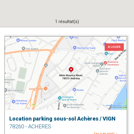
1 résultat(s)
À LOUER
Location parking sous-sol Achères / VIGN
78260 - ACHERES