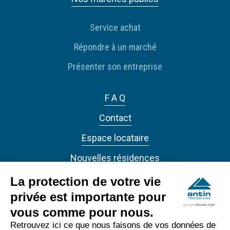
Service achat
Répondre à un marché
Présenter son entreprise
F A Q
Contact
Espace locataire
Nouvelles résidences
Actualités
La protection de votre vie
privée est importante pour
vous comme pour nous.
Retrouvez ici ce que nous faisons de vos données de