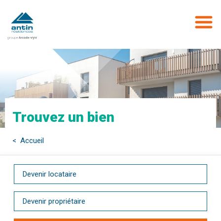
Aller
au
contenu
principal
Trouvez un bien
< Accueil
Devenir locataire
Devenir propriétaire