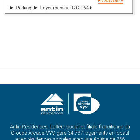
EN SAVOIR +
Parking
Loyer mensuel C.C. : 64 €
Antin Résidences, bailleur social et filiale francilienne du
Groupe Arcade-VYV, gère 34 737 logements en locatif
et en résidences sociales avec une équipe de 366