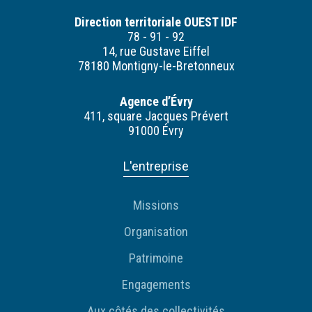
Direction territoriale OUEST IDF
78 - 91 - 92
14, rue Gustave Eiffel
78180 Montigny-le-Bretonneux
Agence d’Évry
411, square Jacques Prévert
91000 Évry
L'entreprise
Missions
Organisation
Patrimoine
Engagements
Aux côtés des collectivités