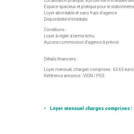
Localisation pratique, à proximité immédiate d
Espace spacieux et pratique pour le stationneme
Loyer abordable et sans frais d'agence.
Disponibilité immédiate.
Conditions :
Loyer à régler à terme échu.
Aucune commission d’agence à prévoir.
Détails financiers :
Loyer mensuel, charges comprises : 63.63 euro
Référence annonce : VIGN / PSS
Loyer mensuel charges comprises : 