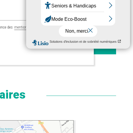
ience des
mentions légales
aires