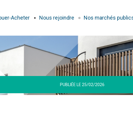
ouer-Acheter
Nous rejoindre
Nos marchés public
PUBLIÉE LE 25/02/2026