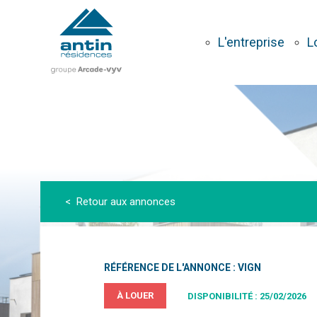
Aller
au
contenu
L'entreprise
L
principal
< Retour aux annonces
RÉFÉRENCE DE L'ANNONCE : VIGN
À LOUER
DISPONIBILITÉ : 25/02/2026