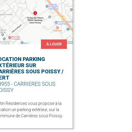
À LOUER
OCATION PARKING
XTÉRIEUR SUR
ARRIÈRES SOUS POISSY /
ERT
8955 - CARRIERES SOUS
OISSY
tin Résidences vous propose à la
cation un parking extérieur, sur la
mmune de Carrières sous Poissy.