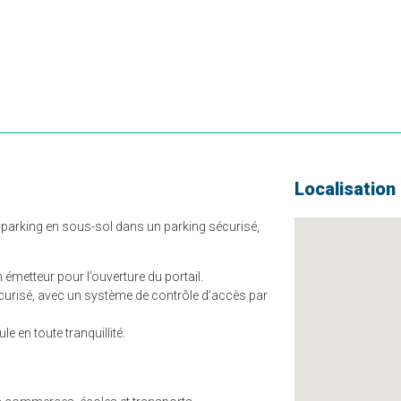
Localisation
 parking en sous-sol dans un parking sécurisé,
n émetteur pour l’ouverture du portail.
écurisé, avec un système de contrôle d’accès par
e en toute tranquillité.