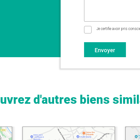
Je certifie avoir pris consc
Envoyer
uvrez d'autres biens simil