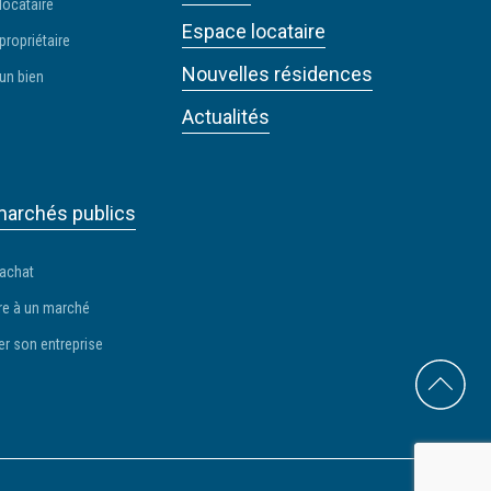
locataire
Espace locataire
propriétaire
Nouvelles résidences
un bien
Actualités
archés publics
 achat
e à un marché
er son entreprise