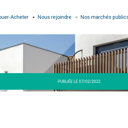
ouer-Acheter
Nous rejoindre
Nos marchés public
PUBLIÉE LE 07/02/2022