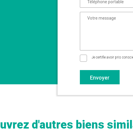
Je certifie avoir pris consc
Envoyer
uvrez d'autres biens simil