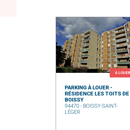
À LOUE
PARKING À LOUER -
RÉSIDENCE LES TOITS DE
BOISSY
94470 - BOISSY-SAINT-
LÉGER