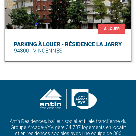
À LOUER
PARKING À LOUER - RÉSIDENCE LA JARRY
94300 - VINCENNES
Antin Résidences, bailleur social et filiale francilienne du
Groupe Arcade-VYV, gère 34 737 logements en locatif
et en résidences sociales avec une équipe de 366