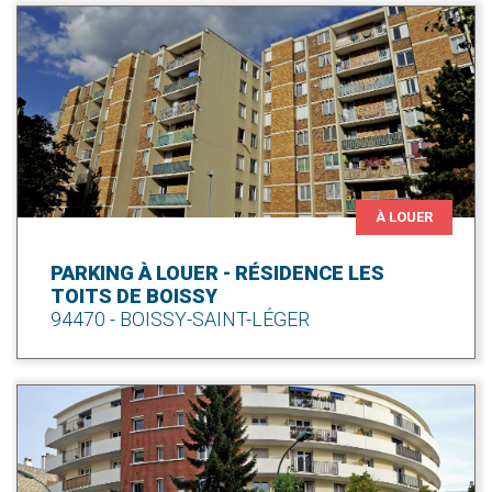
À LOUER
PARKING À LOUER - RÉSIDENCE LES
TOITS DE BOISSY
94470 - BOISSY-SAINT-LÉGER