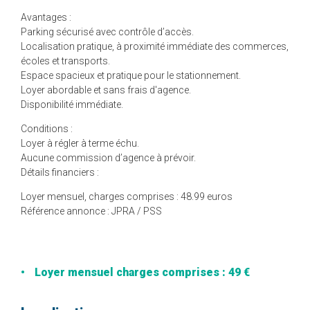
Avantages :
Parking sécurisé avec contrôle d’accès.
Localisation pratique, à proximité immédiate des commerces,
écoles et transports.
Espace spacieux et pratique pour le stationnement.
Loyer abordable et sans frais d'agence.
Disponibilité immédiate.
Conditions :
Loyer à régler à terme échu.
Aucune commission d’agence à prévoir.
Détails financiers :
Loyer mensuel, charges comprises : 48.99 euros
Référence annonce : JPRA / PSS
Loyer mensuel charges comprises : 49 €