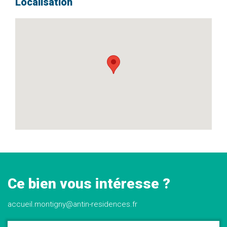
Localisation
Ce bien vous intéresse ?
accueil.montigny@antin-residences.fr