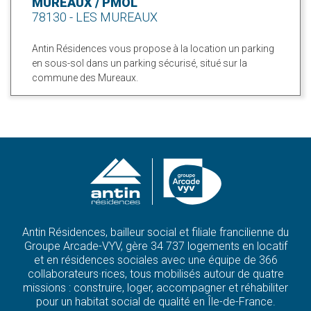
MUREAUX / PMOL
78130 - LES MUREAUX
Antin Résidences vous propose à la location un parking
en sous-sol dans un parking sécurisé, situé sur la
commune des Mureaux.
Antin Résidences, bailleur social et filiale francilienne du
Groupe Arcade-VYV, gère 34 737 logements en locatif
et en résidences sociales avec une équipe de 366
collaborateurs·rices, tous mobilisés autour de quatre
missions : construire, loger, accompagner et réhabiliter
pour un habitat social de qualité en Île-de-France.