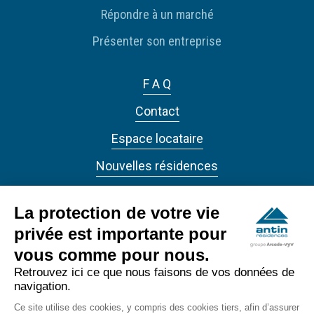
Répondre à un marché
Présenter son entreprise
F A Q
Contact
Espace locataire
Nouvelles résidences
Actualités
La protection de votre vie
privée est importante pour
vous comme pour nous.
Retrouvez ici ce que nous faisons de vos données de
navigation.
ANTIN RÉSIDENCES 2022 - Tous droits réservés
Ce site utilise des cookies, y compris des cookies tiers, afin d’assurer