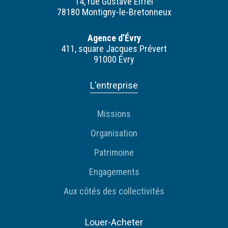
14, rue Gustave Eiffel
78180 Montigny-le-Bretonneux
Agence d’Évry
411, square Jacques Prévert
91000 Évry
L'entreprise
Missions
Organisation
Patrimoine
Engagements
Aux côtés des collectivités
Louer-Acheter