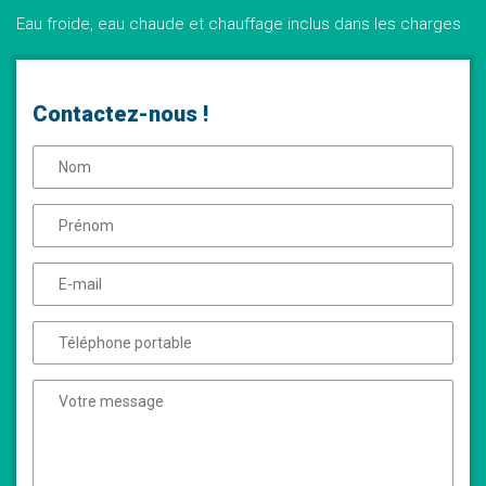
Eau froide, eau chaude et chauffage inclus dans les charges
Contactez-nous !