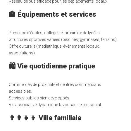
Réseau de bus efficace pour les déplacements locaux.
🏫 Équipements et services
Présence d’écoles, collèges et proximité de lycées.
Structures sportives variées (piscines, gymnases, terrains).
Offre culturelle (médiathèque, événements locaux,
associations).
🛍️ Vie quotidienne pratique
Commerces de proximité et centres commerciaux
accessibles.
Services publics bien développés.
Vie associative dynamique favorisant le lien social.
👨‍👩‍👧‍👦 Ville familiale