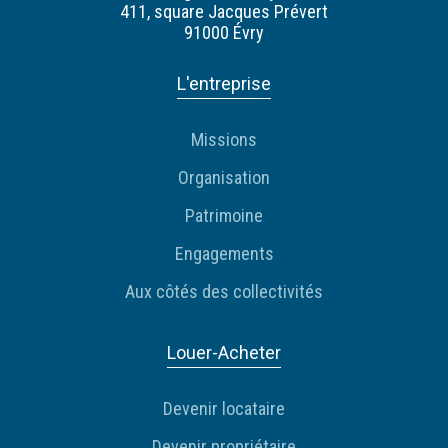
411, square Jacques Prévert
91000 Évry
L'entreprise
Missions
Organisation
Patrimoine
Engagements
Aux côtés des collectivités
Louer-Acheter
Devenir locataire
Devenir propriétaire