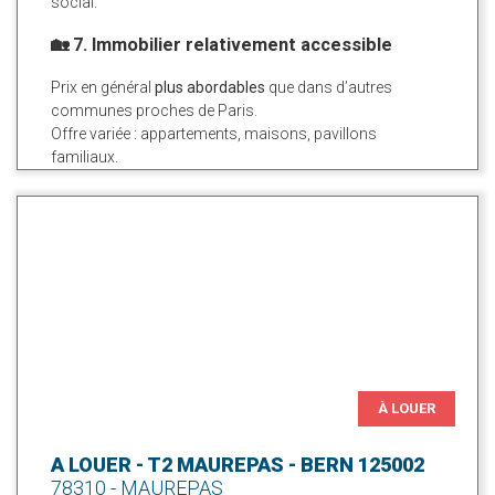
social.
🏡 7. Immobilier relativement accessible
Prix en général
plus abordables
que dans d’autres
communes proches de Paris.
Offre variée : appartements, maisons, pavillons
familiaux.
À LOUER
A LOUER - T2 MAUREPAS - BERN 125002
78310 - MAUREPAS