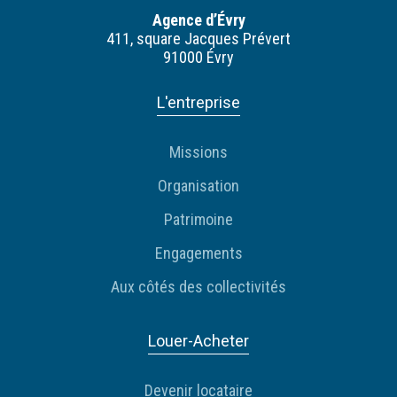
Agence d’Évry
411, square Jacques Prévert
91000 Évry
L'entreprise
Missions
Organisation
Patrimoine
Engagements
Aux côtés des collectivités
Louer-Acheter
Devenir locataire