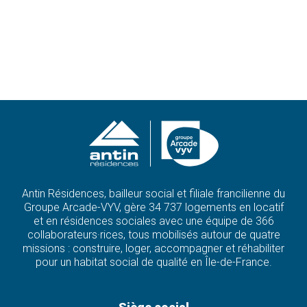
Antin Résidences, bailleur social et filiale francilienne du
Groupe Arcade-VYV, gère 34 737 logements en locatif
et en résidences sociales avec une équipe de 366
collaborateurs·rices, tous mobilisés autour de quatre
missions : construire, loger, accompagner et réhabiliter
pour un habitat social de qualité en Île-de-France.