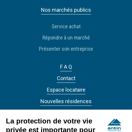
Nos marchés publics
Service achat
Répondre à un marché
Présenter son entreprise
F A Q
Contact
Espace locataire
Nouvelles résidences
Actualités
La protection de votre vie
privée est importante pour