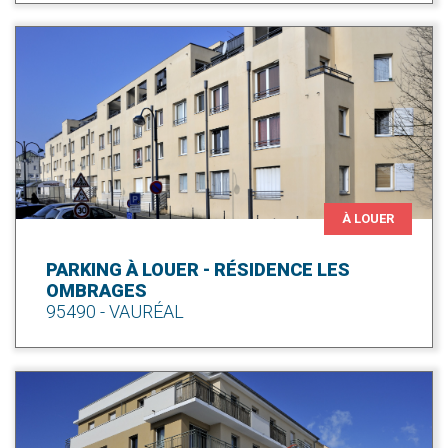
À LOUER
PARKING À LOUER - RÉSIDENCE LES
OMBRAGES
95490 - VAURÉAL