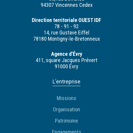
94307 Vincennes Cedex
Direction territoriale OUEST IDF
78 - 91 - 92
14, rue Gustave Eiffel
78180 Montigny-le-Bretonneux
Agence d’Évry
411, square Jacques Prévert
91000 Évry
L'entreprise
Missions
Organisation
Patrimoine
Engagements