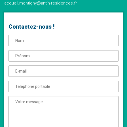
accueil.montigny@antin-residences.fr
Contactez-nous !