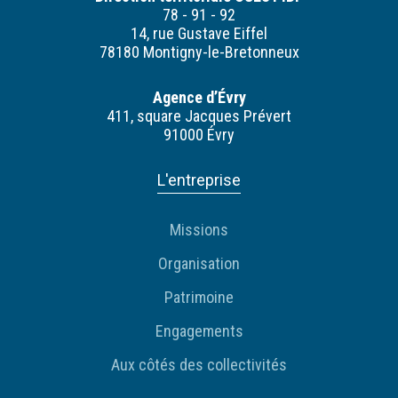
78 - 91 - 92
14, rue Gustave Eiffel
78180 Montigny-le-Bretonneux
Agence d’Évry
411, square Jacques Prévert
91000 Évry
L'entreprise
Missions
Organisation
Patrimoine
Engagements
Aux côtés des collectivités