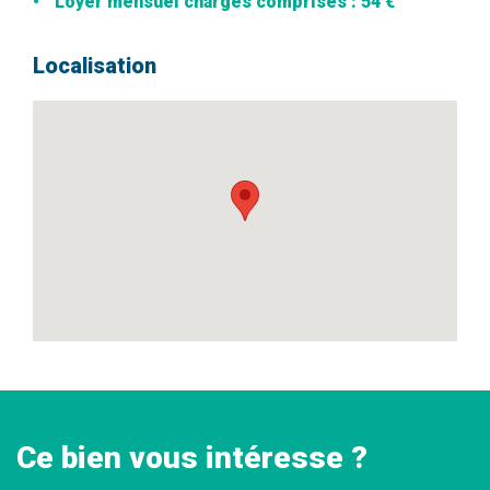
Loyer mensuel charges comprises : 54 €
Localisation
Ce bien vous intéresse ?