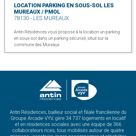
LOCATION PARKING EN SOUS-SOL LES
MUREAUX / PMOL
78130 - LES MUREAUX
Antin Résidences vous propose à la location un parking
en sous-sol dans un parking sécurisé, situé sur la
commune des Mureaux.
Antin Résidences, bailleur social et filiale francilienne du
Groupe Arcade-VYV, gère 34 737 logements en locatif
et en résidences sociales avec une équipe de 366
collaborateurs·rices, tous mobilisés autour de quatre