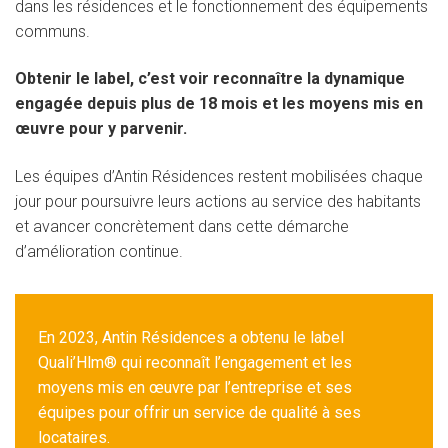
dans les résidences et le fonctionnement des équipements
communs.
Obtenir le label, c’est voir reconnaître la dynamique
engagée depuis plus de 18 mois et les moyens mis en
œuvre pour y parvenir.
Les équipes d’Antin Résidences restent mobilisées chaque
jour pour poursuivre leurs actions au service des habitants
et avancer concrètement dans cette démarche
d’amélioration continue.
En 2023, Antin Résidences a obtenu le label
Quali’Hlm® qui reconnaît l’engagement et les
moyens mis en œuvre par l’entreprise et ses
équipes pour offrir un service de qualité à ses
locataires.