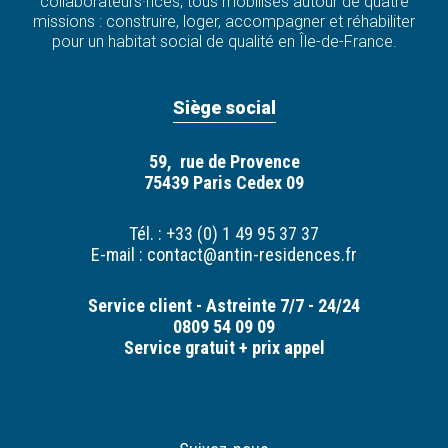
collaborateurs·rices, tous mobilisés autour de quatre
missions : construire, loger, accompagner et réhabiliter
pour un habitat social de qualité en Île-de-France.
Siège social
59, rue de Provence
75439 Paris Cedex 09
Tél. : +33 (0) 1 49 95 37 37
E-mail :
contact@antin-residences.fr
Service client - Astreinte 7/7 - 24/24
0809 54 09 09
Service gratuit + prix appel