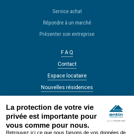
Service achat
Répondre à un marché
Présenter son entreprise
F A Q
Contact
Espace locataire
Nouvelles résidences
Actualités
La protection de votre vie
privée est importante pour
vous comme pour nous.
Retrouvez ici ce que nous faisons de vos données de