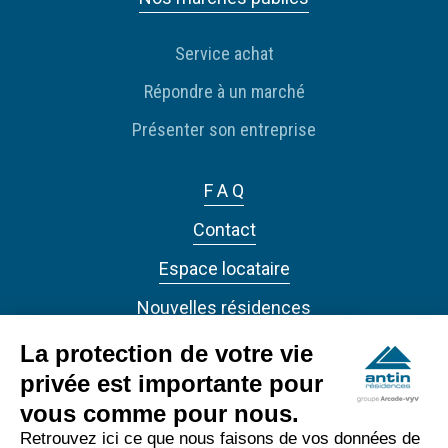
Service achat
Répondre à un marché
Présenter son entreprise
F A Q
Contact
Espace locataire
Nouvelles résidences
Actualités
La protection de votre vie
privée est importante pour
vous comme pour nous.
Retrouvez ici ce que nous faisons de vos données de