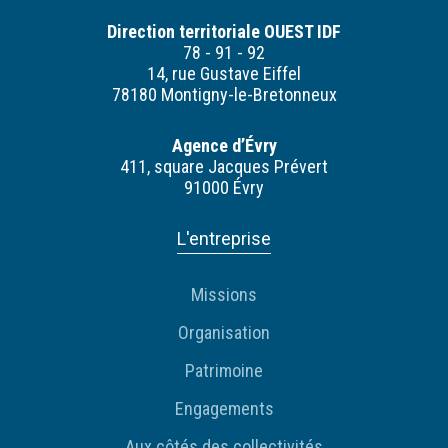
Direction territoriale OUEST IDF
78 - 91 - 92
14, rue Gustave Eiffel
78180 Montigny-le-Bretonneux
Agence d’Évry
411, square Jacques Prévert
91000 Évry
L'entreprise
Missions
Organisation
Patrimoine
Engagements
Aux côtés des collectivités