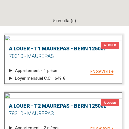
5 résultat(s)
À LOUER
A LOUER - T1 MAUREPAS - BERN 125007
78310 - MAUREPAS
Appartement - 1 pièce
EN SAVOIR +
Loyer mensuel C.C. : 649 €
À LOUER
A LOUER - T2 MAUREPAS - BERN 125002
78310 - MAUREPAS
Appartement - 2 pièces