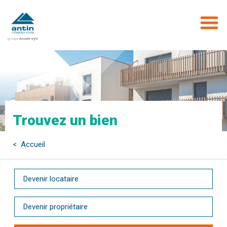
Aller
au
contenu
principal
Trouvez un bien
< Accueil
Devenir locataire
Devenir propriétaire