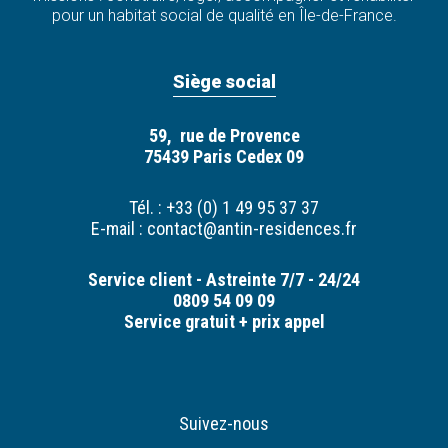
pour un habitat social de qualité en Île-de-France.
Siège social
59, rue de Provence
75439 Paris Cedex 09
Tél. : +33 (0) 1 49 95 37 37
E-mail :
contact@antin-residences.fr
Service client - Astreinte 7/7 - 24/24
0809 54 09 09
Service gratuit + prix appel
Suivez-nous