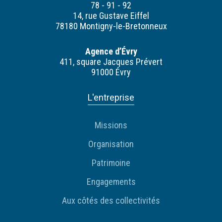
78 - 91 - 92
14, rue Gustave Eiffel
78180 Montigny-le-Bretonneux
Agence d’Évry
411, square Jacques Prévert
91000 Évry
L'entreprise
Missions
Organisation
Patrimoine
Engagements
Aux côtés des collectivités