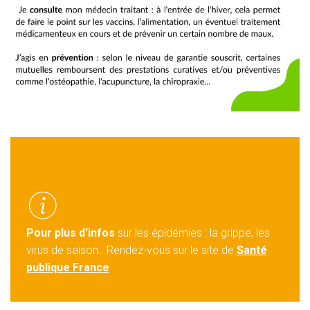
Pour plus d'infos
sur les épidémies : la grippe, les
virus de saison...Rendez-vous sur le site de
Santé
publique France