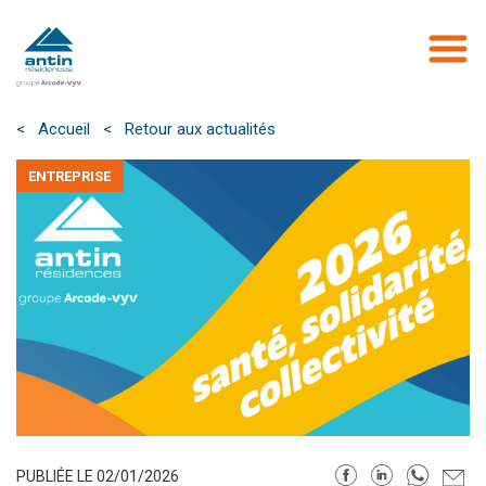
Aller
au
contenu
principal
< Accueil
< Retour aux actualités
ENTREPRISE
PUBLIÉE LE 02/01/2026