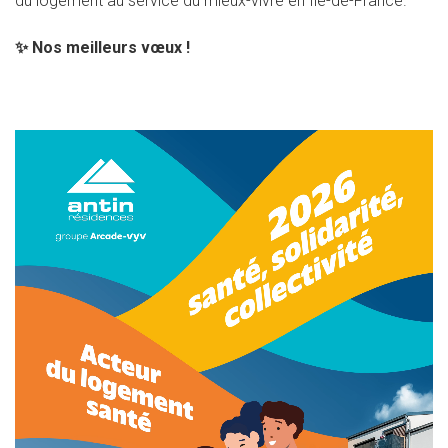
du logement au service du mieux-vivre en Ile-de-France.
✨
Nos meilleurs vœux !